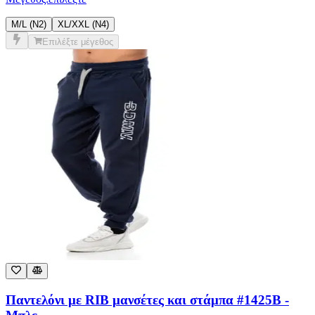
Επιλέξτε μέγεθος
Παντελόνι με RIB μανσέτες και στάμπα #1425B -
Μπλε
€
10,00