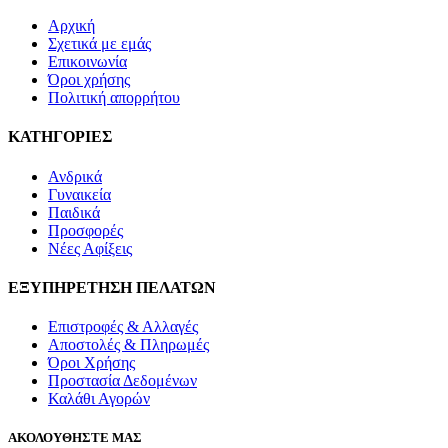
Σχετικά με εμάς
Επικοινωνία
Όροι χρήσης
Πολιτική απορρήτου
ΚΑΤΗΓΟΡΙΕΣ
Ανδρικά
Γυναικεία
Παιδικά
Προσφορές
Νέες Αφίξεις
ΕΞΥΠΗΡΕΤΗΣΗ ΠΕΛΑΤΩΝ
Επιστροφές & Αλλαγές
Αποστολές & Πληρωμές
Όροι Χρήσης
Προστασία Δεδομένων
Καλάθι Αγορών
ΑΚΟΛΟΥΘΗΣΤΕ ΜΑΣ