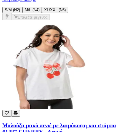
Επιλέξτε μέγεθος
Μπλούζα μακό πενιέ με λαιμόκοψη και στάμπα
#1487 CHERRY - Λευκό
€
8,00