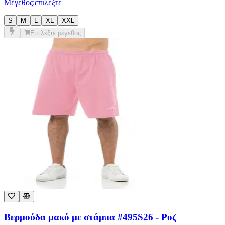
Επιλέξτε μέγεθος
Βερμούδα μακό με στάμπα #495S26 - Ροζ
€
5,50