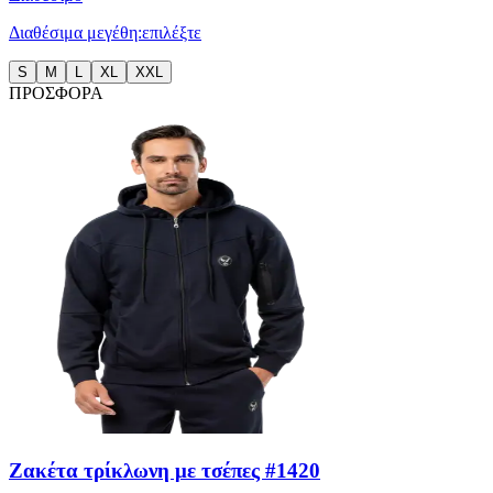
Διαθέσιμα μεγέθη:
επιλέξτε
S
M
L
XL
XXL
ΠΡΟΣΦΟΡΑ
Ζακέτα τρίκλωνη με τσέπες #1420