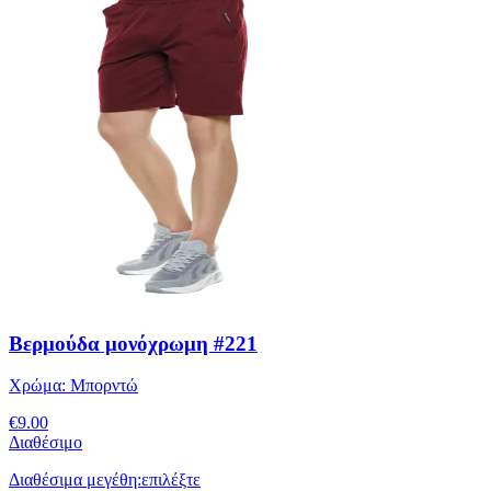
Βερμούδα μονόχρωμη #221
Χρώμα:
Μπορντώ
€
9.00
Διαθέσιμο
Διαθέσιμα μεγέθη:
επιλέξτε