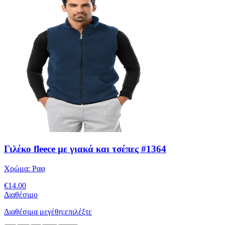
Γιλέκο fleece με γιακά και τσέπες #1364
Χρώμα:
Ραφ
€
14.00
Διαθέσιμο
Διαθέσιμα μεγέθη:
επιλέξτε