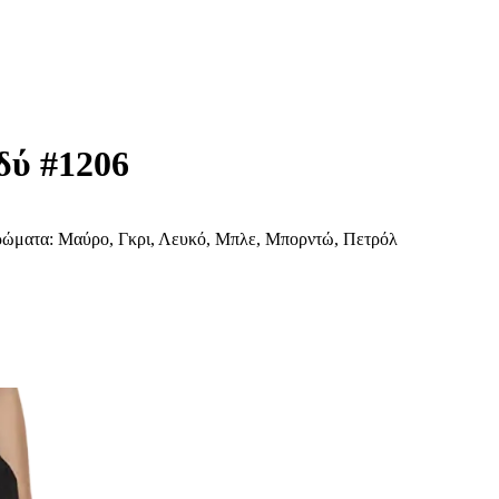
δύ #1206
Χρώματα: Μαύρο, Γκρι, Λευκό, Μπλε, Μπορντώ, Πετρόλ